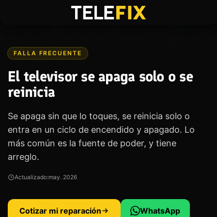
Ir al Contenido
Telefix
FALLA FRECUENTE
El televisor se apaga solo o se
reinicia
Se apaga sin que lo toques, se reinicia solo o
entra en un ciclo de encendido y apagado. Lo
más común es la fuente de poder, y tiene
arreglo.
Actualizado:
may. 2026
Cotizar mi reparación
WhatsApp