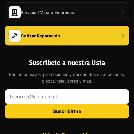
Servicio TV para Empresas
Cotizar Reparación
Suscríbete a nuestra lista
Recibe consejos, promociones y descuentos en accesorios,
piezas, televisores y más.
Tu correo electrónico
Suscribirme