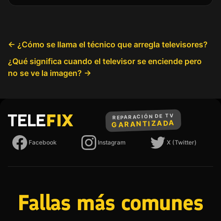
Más artículos
← ¿Cómo se llama el técnico que arregla televisores?
¿Qué significa cuando el televisor se enciende pero
no se ve la imagen? →
REPARACIÓN DE TV
GARANTIZADA
Telefix
Facebook
Instagram
X (Twitter)
Fallas más comunes