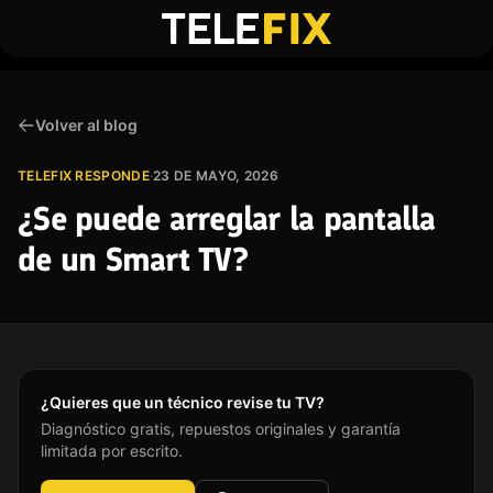
Ir al Contenido
Telefix
Volver al blog
TELEFIX RESPONDE
·
23 DE MAYO, 2026
¿Se puede arreglar la pantalla
de un Smart TV?
¿Quieres que un técnico revise tu TV?
Diagnóstico gratis, repuestos originales y garantía
limitada por escrito.